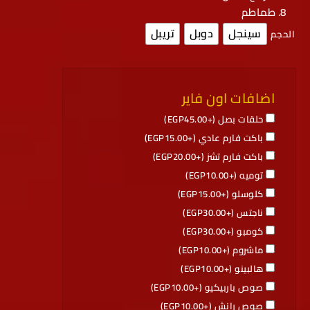
طماطم
سينجل
دوبل
تريبل
الحجم
اضافات اون فاير
حلقات بصل (+
45.00
EGP
)
باكت فارم عادي (+
15.00
EGP
)
باكت فارم تشز (+
20.00
EGP
)
توميه (+
10.00
EGP
)
كلوسلو (+
15.00
EGP
)
ناجتس (+
30.00
EGP
)
كومبو (+
30.00
EGP
)
ماشروم (+
10.00
EGP
)
هالبينو (+
10.00
EGP
)
صوص باربيكيو (+
10.00
EGP
)
صوص رانش (+
10.00
EGP
)