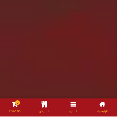
0
الرئيسية
المنيو
العروض
0.00
EGP