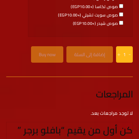
صوص تكاسا (+
10.00
EGP
)
صوص سويت تشيلي (+
10.00
EGP
)
صوص شيدر (+
10.00
EGP
)
+
-
إضافة إلى السلة
Buy now
المراجعات
لا توجد مراجعات بعد.
كن أول من يقيم “بافلو برجر ”