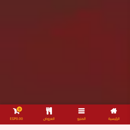
0
الرئيسية
المنيو
العروض
0.00
EGP