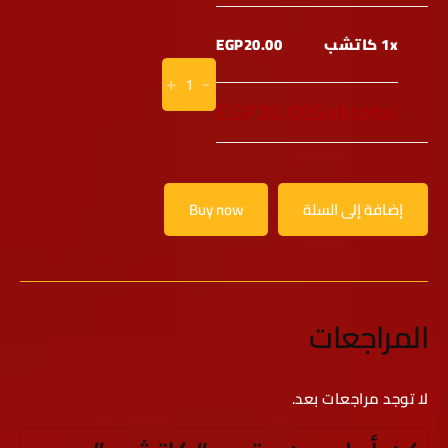
1x كاتشب
EGP20.00
+
-
EGP20.00
Subtotal
إضافة إلى السلة
Buy now
المراجعات
لا توجد مراجعات بعد.