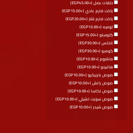
حلقات بصل (+
45.00
EGP
)
باكت فارم عادي (+
15.00
EGP
)
باكت فارم تشز (+
20.00
EGP
)
توميه (+
10.00
EGP
)
كلوسلو (+
15.00
EGP
)
ناجتس (+
30.00
EGP
)
كومبو (+
30.00
EGP
)
ماشروم (+
10.00
EGP
)
هالبينو (+
10.00
EGP
)
صوص باربيكيو (+
10.00
EGP
)
صوص رانش (+
10.00
EGP
)
صوص تكاسا (+
10.00
EGP
)
صوص سويت تشيلي (+
10.00
EGP
)
صوص شيدر (+
10.00
EGP
)