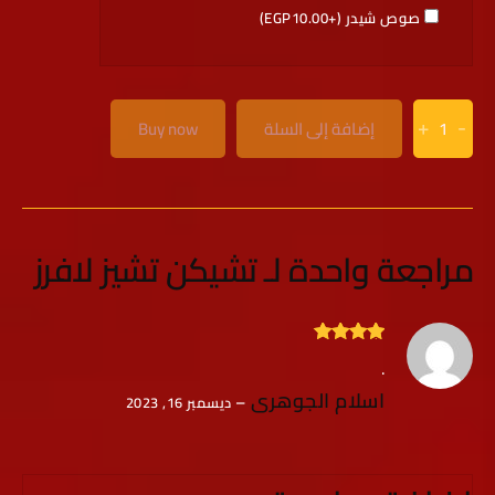
صوص شيدر (+
10.00
EGP
)
+
-
إضافة إلى السلة
Buy now
مراجعة واحدة لـ
تشيكن تشيز لافرز
تم التقييم
5
.
من 5
اسلام الجوهرى
–
ديسمبر 16, 2023