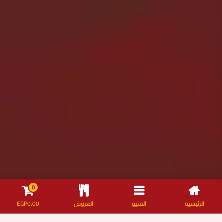
0
الرئيسية
المنيو
العروض
0.00
EGP