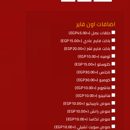
اضافات اون فاير
حلقات بصل (+
45.00
EGP
)
باكت فارم عادي (+
15.00
EGP
)
باكت فارم تشز (+
20.00
EGP
)
توميه (+
10.00
EGP
)
كلوسلو (+
15.00
EGP
)
ناجتس (+
30.00
EGP
)
كومبو (+
30.00
EGP
)
ماشروم (+
10.00
EGP
)
هالبينو (+
10.00
EGP
)
صوص باربيكيو (+
10.00
EGP
)
صوص رانش (+
10.00
EGP
)
صوص تكاسا (+
10.00
EGP
)
صوص سويت تشيلي (+
10.00
EGP
)