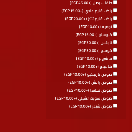
حلقات بصل (+
45.00
EGP
)
باكت فارم عادي (+
15.00
EGP
)
باكت فارم تشز (+
20.00
EGP
)
توميه (+
10.00
EGP
)
كلوسلو (+
15.00
EGP
)
ناجتس (+
30.00
EGP
)
كومبو (+
30.00
EGP
)
ماشروم (+
10.00
EGP
)
هالبينو (+
10.00
EGP
)
صوص باربيكيو (+
10.00
EGP
)
صوص رانش (+
10.00
EGP
)
صوص تكاسا (+
10.00
EGP
)
صوص سويت تشيلي (+
10.00
EGP
)
صوص شيدر (+
10.00
EGP
)