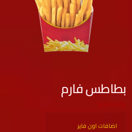
بطاطس فارم
EGP
25.00
اضافات اون فاير