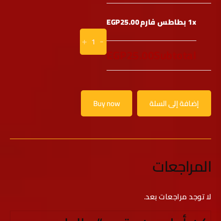
1x بطاطس فارم
EGP25.00
+
-
EGP25.00
Subtotal
إضافة إلى السلة
Buy now
المراجعات
لا توجد مراجعات بعد.