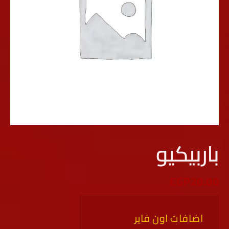
باربيكيو
EGP
20.00
اضافات اون فاير