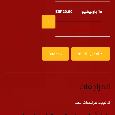
1x باربيكيو
EGP20.00
+
-
EGP20.00
Subtotal
إضافة إلى السلة
Buy now
المراجعات
لا توجد مراجعات بعد.