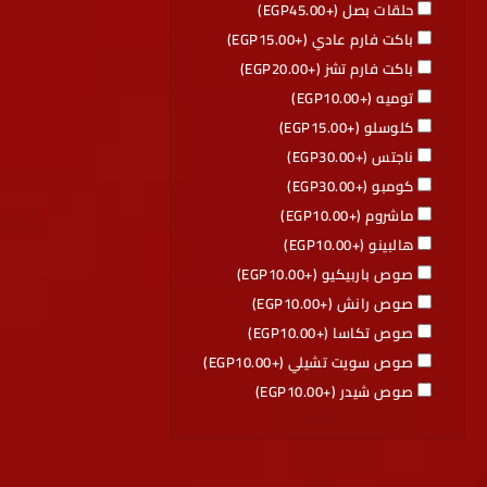
حلقات بصل (+
45.00
EGP
)
باكت فارم عادي (+
15.00
EGP
)
باكت فارم تشز (+
20.00
EGP
)
توميه (+
10.00
EGP
)
كلوسلو (+
15.00
EGP
)
ناجتس (+
30.00
EGP
)
كومبو (+
30.00
EGP
)
ماشروم (+
10.00
EGP
)
هالبينو (+
10.00
EGP
)
صوص باربيكيو (+
10.00
EGP
)
صوص رانش (+
10.00
EGP
)
صوص تكاسا (+
10.00
EGP
)
صوص سويت تشيلي (+
10.00
EGP
)
صوص شيدر (+
10.00
EGP
)