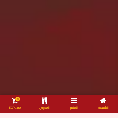
0
الرئيسية
المنيو
العروض
0.00
EGP